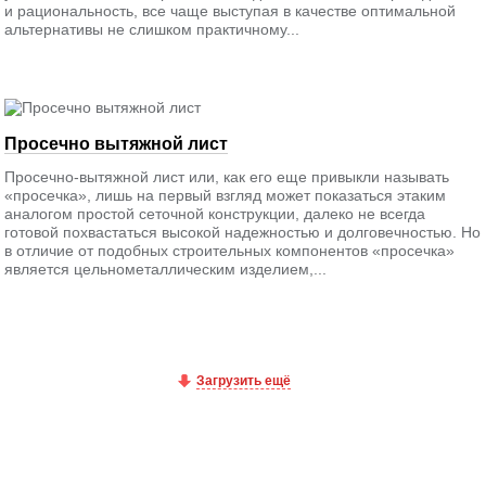
и рациональность, все чаще выступая в качестве оптимальной
альтернативы не слишком практичному...
Просечно вытяжной лист
Просечно-вытяжной лист или, как его еще привыкли называть
«просечка», лишь на первый взгляд может показаться этаким
аналогом простой сеточной конструкции, далеко не всегда
готовой похвастаться высокой надежностью и долговечностью. Но
в отличие от подобных строительных компонентов «просечка»
является цельнометаллическим изделием,...
Загрузить ещё