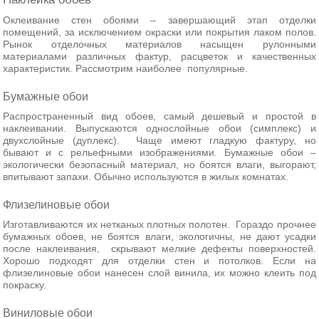
Оклеивание стен обоями – завершающий этап отделки
помещений, за исключением окраски или покрытия лаком полов.
Рынок отделочных материалов насыщен рулонными
материалами различных фактур, расцветок и качественных
характеристик. Рассмотрим наиболее популярные.
Бумажные обои
Распространенный вид обоев, самый дешевый и простой в
наклеивании. Выпускаются однослойные обои (симплекс) и
двухслойные (дуплекс). Чаще имеют гладкую фактуру, но
бывают и с рельефными изображениями. Бумажные обои –
экологически безопасный материал, но боятся влаги, выгорают,
впитывают запахи. Обычно используются в жилых комнатах.
Флизелиновые обои
Изготавливаются их нетканых плотных полотен. Гораздо прочнее
бумажных обоев, не боятся влаги, экологичны, не дают усадки
после наклеивания, скрывают мелкие дефекты поверхностей.
Хорошо подходят для отделки стен и потолков. Если на
флизелиновые обои нанесен слой винила, их можно клеить под
покраску.
Виниловые обои