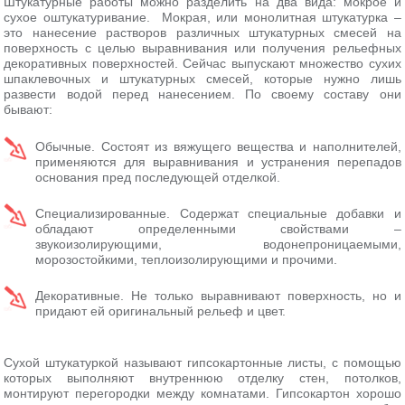
Штукатурные работы можно разделить на два вида: мокрое и
сухое оштукатуривание. Мокрая, или монолитная штукатурка –
это нанесение растворов различных штукатурных смесей на
поверхность с целью выравнивания или получения рельефных
декоративных поверхностей. Сейчас выпускают множество сухих
шпаклевочных и штукатурных смесей, которые нужно лишь
развести водой перед нанесением. По своему составу они
бывают:
Обычные. Состоят из вяжущего вещества и наполнителей,
применяются для выравнивания и устранения перепадов
основания пред последующей отделкой.
Специализированные. Содержат специальные добавки и
обладают определенными свойствами –
звукоизолирующими, водонепроницаемыми,
морозостойкими, теплоизолирующими и прочими.
Декоративные. Не только выравнивают поверхность, но и
придают ей оригинальный рельеф и цвет.
Сухой штукатуркой называют гипсокартонные листы, с помощью
которых выполняют внутреннюю отделку стен, потолков,
монтируют перегородки между комнатами. Гипсокартон хорошо