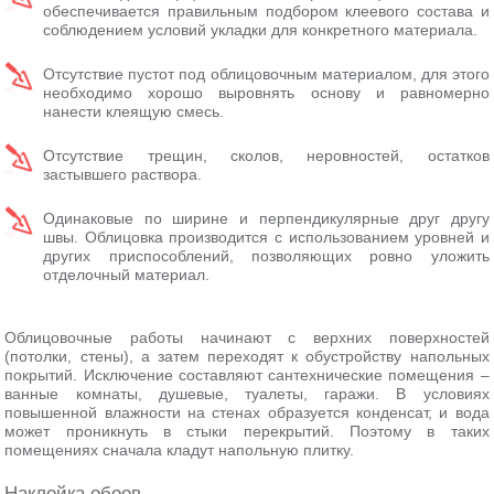
обеспечивается правильным подбором клеевого состава и
соблюдением условий укладки для конкретного материала.
Отсутствие пустот под облицовочным материалом, для этого
необходимо хорошо выровнять основу и равномерно
нанести клеящую смесь.
Отсутствие трещин, сколов, неровностей, остатков
застывшего раствора.
Одинаковые по ширине и перпендикулярные друг другу
швы. Облицовка производится с использованием уровней и
других приспособлений, позволяющих ровно уложить
отделочный материал.
Облицовочные работы начинают с верхних поверхностей
(потолки, стены), а затем переходят к обустройству напольных
покрытий. Исключение составляют сантехнические помещения –
ванные комнаты, душевые, туалеты, гаражи. В условиях
повышенной влажности на стенах образуется конденсат, и вода
может проникнуть в стыки перекрытий. Поэтому в таких
помещениях сначала кладут напольную плитку.
Наклейка обоев