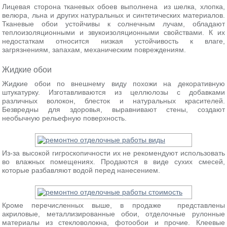
Лицевая сторона тканевых обоев выполнена из шелка, хлопка,
велюра, льна и других натуральных и синтетических материалов.
Тканевые обои устойчивы к солнечным лучам, обладают
теплоизоляционными и звукоизоляционными свойствами. К их
недостаткам относится низкая устойчивость к влаге,
загрязнениям, запахам, механическим повреждениям.
Жидкие обои
Жидкие обои по внешнему виду похожи на декоративную
штукатурку. Изготавливаются из целлюлозы с добавками
различных волокон, блесток и натуральных красителей.
Безвредны для здоровья, выравнивают стены, создают
необычную рельефную поверхность.
Из-за высокой гигроскопичности их не рекомендуют использовать
во влажных помещениях. Продаются в виде сухих смесей,
которые разбавляют водой перед нанесением.
Кроме перечисленных выше, в продаже представлены
акриловые, металлизированные обои, отделочные рулонные
материалы из стекловолокна, фотообои и прочие. Клеевые