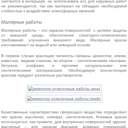
смотрится в интерьере, но использовать его для наружных работ
не рекомендуется, так как материал не обладает необходимой
стойкостью к воздействию атмосферных явлений.
Малярные работы
Малярные работы – это окраска поверхностей с целями защиты
от внешней среды, обеспечения санитарно-гигиенических
требований, улучшения внешнего вида. Малярные краски
изготавливают на водной или неводной основе.
В первом случае красящие пигменты связаны цементом, клеем,
известью, жидким стеклом; во втором – синтетическими смолами,
битумом, олифами, и прочими натуральными или
синтетическими материалами. Необходимую консистенцию
краскам придают различные растворители.
Качественные характеристики связующего вещества определяют
тип краски: масляная, клеевая, синтетическая. Клеевые краски
используются, как правило, для внутренних поверхностей здания,
масляные – для окраски фасадов, влажных помещений,