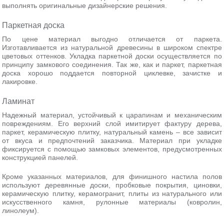
выполнять оригинальные дизайнерские решения.
Паркетная доска
По цене материал выгодно отличается от паркета.
Изготавливается из натуральной древесины в широком спектре
цветовых оттенков. Укладка паркетной доски осуществляется по
принципу замкового соединения. Так же, как и паркет, паркетная
доска хорошо поддается повторной циклевке, зачистке и
лакировке.
Ламинат
Надежный материал, устойчивый к царапинам и механическим
повреждениям. Его верхний слой имитирует фактуру дерева,
паркет, керамическую плитку, натуральный камень – все зависит
от вкуса и предпочтений заказчика. Материал при укладке
фиксируется с помощью замковых элементов, предусмотренных
конструкцией панелей.
Кроме указанных материалов, для финишного настила полов
используют деревянные доски, пробковые покрытия, циновки,
керамическую плитку, керамогранит, плиты из натурального или
искусственного камня, рулонные материалы (ковролин,
линолеум).