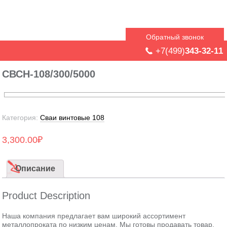
Обратный звонок
+7(499)
343-32-11
СВСН-108/300/5000
Категория:
Сваи винтовые 108
3,300.00
₽
Описание
Product Description
Наша компания предлагает вам широкий ассортимент
металлопроката по низким ценам. Мы готовы продавать товар,