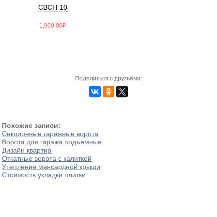
СВСН-108/300/2500
1,900.00
₽
Поделиться с друзьями:
Похожие записи:
Секционные гаражные ворота
Ворота для гаража подъемные
Дизайн квартир
Откатные ворота с калиткой
Утепление мансардной крыши
Стоимость укладки плитки