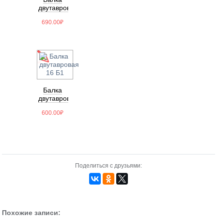
двутавровая
16
690.00
₽
Балка
двутавровая
16 Б1
600.00
₽
Поделиться с друзьями:
Похожие записи: