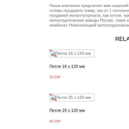
Наша компания предлагает вам широкий
готовы продавать товар, как от 1 погонн
продажей металлопроката, как оптом, та
металлургические заводы России, такие 
комбинат, Новолипецкий металлургически
REL
Петля 16 х 120 мм
50.00
₽
Петля 25 х 120 мм
80.00
₽