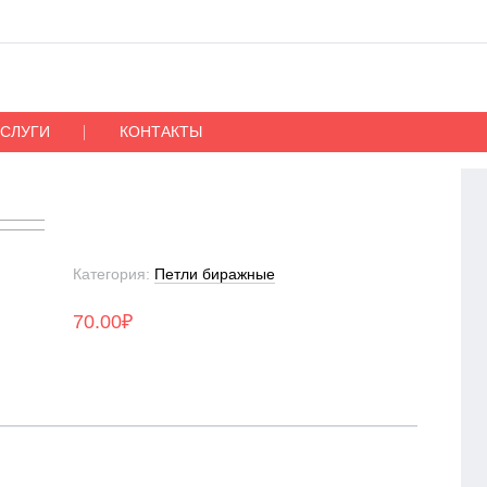
УСЛУГИ
КОНТАКТЫ
Категория:
Петли биражные
70.00
₽