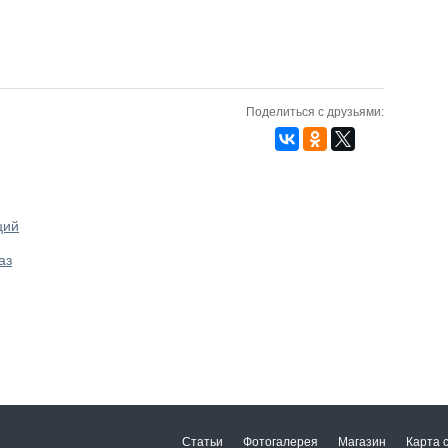
Поделиться с друзьями:
ций
аз
Статьи
Фотогалерея
Магазин
Карта 