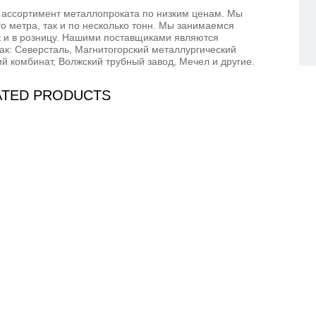
 ассортимент металлопроката по низким ценам. Мы
ого метра, так и по несколько тонн. Мы занимаемся
к и в розницу. Нашими поставщиками являются
как: Северсталь, Магнитогорский металлургический
й комбинат, Волжский трубный завод, Мечел и другие.
ATED PRODUCTS