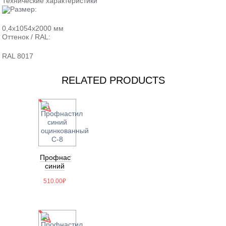
Технические характеристики
Размер:
0,4х1054х2000 мм
Оттенок / RAL:
RAL 8017
RELATED PRODUCTS
Профнастил
синий
оцинкованный
510.00
₽
С-8