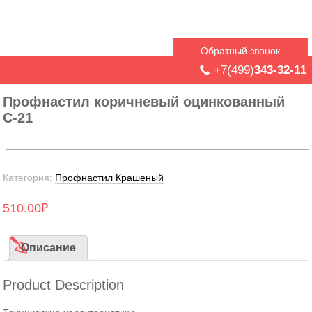
Обратный звонок
+7(499)
343-32-11
Профнастил коричневый оцинкованный
С-21
Категория:
Профнастил Крашеный
510.00
₽
Описание
Product Description