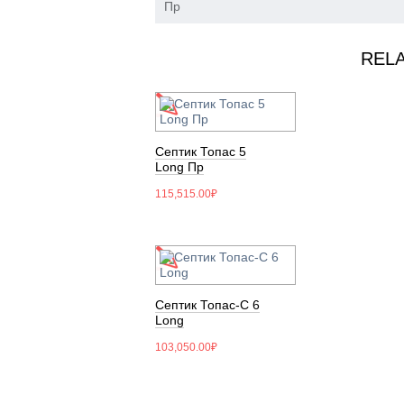
Пр
REL
Септик Топас 5
Long Пр
115,515.00
₽
Септик Топас-С 6
Long
103,050.00
₽