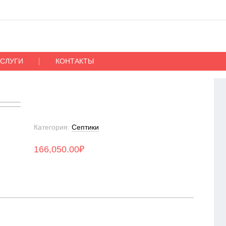
УСЛУГИ
КОНТАКТЫ
Категория:
Септики
166,050.00
₽