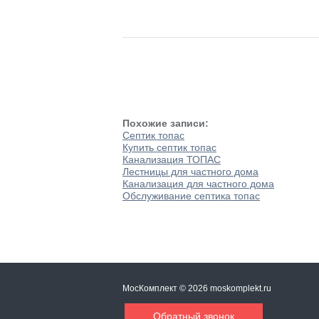
Похожие записи:
Септик топас
Купить септик топас
Канализация ТОПАС
Лестницы для частного дома
Канализация для частного дома
Обслуживание септика топас
МосКомплект © 2026 moskomplekt.ru
Обратный звонок