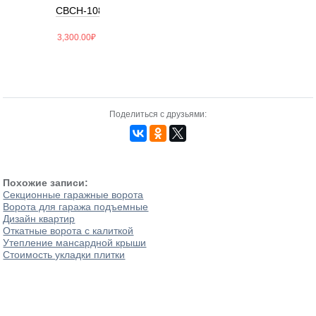
СВСН-108/300/5000
3,300.00
₽
Поделиться с друзьями:
Похожие записи:
Секционные гаражные ворота
Ворота для гаража подъемные
Дизайн квартир
Откатные ворота с калиткой
Утепление мансардной крыши
Стоимость укладки плитки