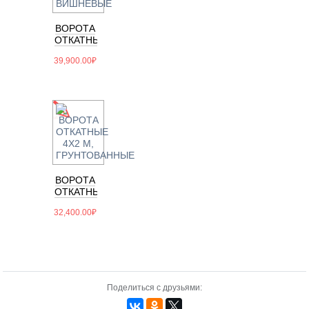
ВОРОТА
ОТКАТНЫЕ
5Х2 М,
39,900.00
₽
ВИШНЕВЫЕ
ВОРОТА
ОТКАТНЫЕ
4Х2 М,
32,400.00
₽
ГРУНТОВАННЫЕ
Поделиться с друзьями: