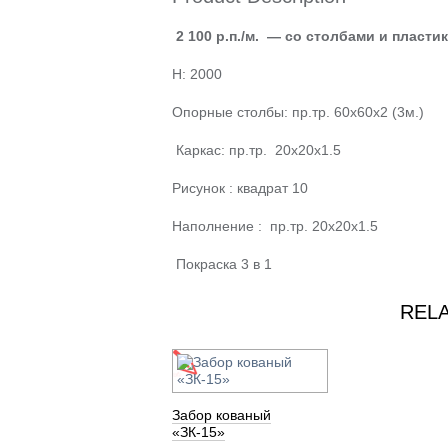
2 100 р.п./м. —
со столбами и пласти
H: 2000
Опорные столбы: пр.тр. 60х60х2 (3м.)
Каркас: пр.тр. 20х20х1.5
Рисунок : квадрат 10
Наполнение : пр.тр. 20х20х1.5
Покраска 3 в 1
REL
Забор кованый
«ЗК-15»