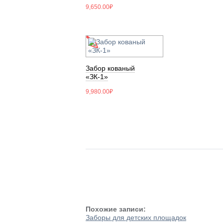
9,650.00
₽
Забор кованый
«ЗК-1»
9,980.00
₽
Похожие записи:
Заборы для детских площадок