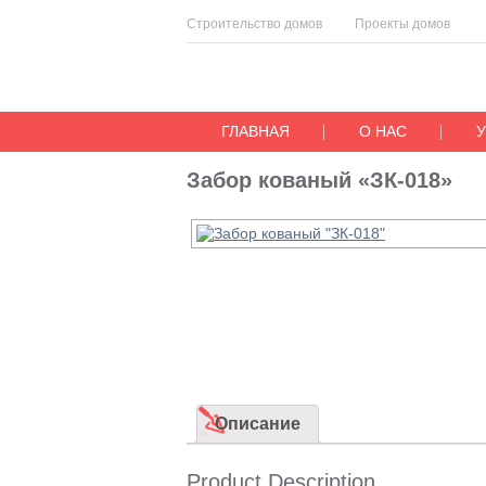
Строительство домов
Проекты домов
ГЛАВНАЯ
О НАС
Забор кованый «ЗК-018»
Описание
Product Description