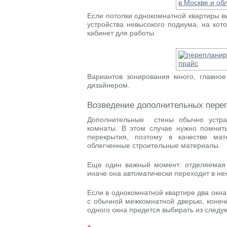
Если потолки однокомнатной квартиры в
устройства невысокого подиума, на кот
кабинет для работы.
Вариантов зонирования много, главно
дизайнером.
Возведение дополнительных перег
Дополнительные стены обычно устра
комнаты. В этом случае нужно помнить
перекрытия, поэтому в качестве мат
облегченные строительные материалы.
Еще один важный момент: отделяемая 
иначе она автоматически переходит в н
Если в однокомнатной квартире два окна
с обычной межкомнатной дверью, конеч
одного окна придется выбирать из следу