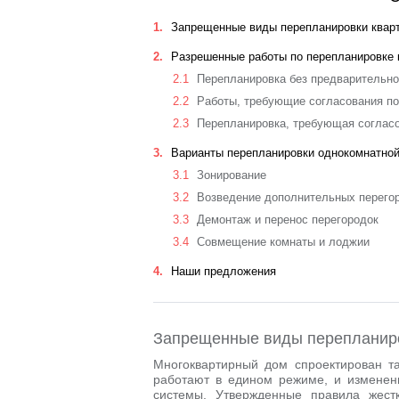
1
Запрещенные виды перепланировки квар
2
Разрешенные работы по перепланировке 
2.1
Перепланировка без предварительно
2.2
Работы, требующие согласования по
2.3
Перепланировка, требующая согласо
3
Варианты перепланировки однокомнатной
3.1
Зонирование
3.2
Возведение дополнительных перего
3.3
Демонтаж и перенос перегородок
3.4
Совмещение комнаты и лоджии
4
Наши предложения
Запрещенные виды перепланир
Многоквартирный дом спроектирован та
работают в едином режиме, и изменен
системы. Утвержденные правила жест