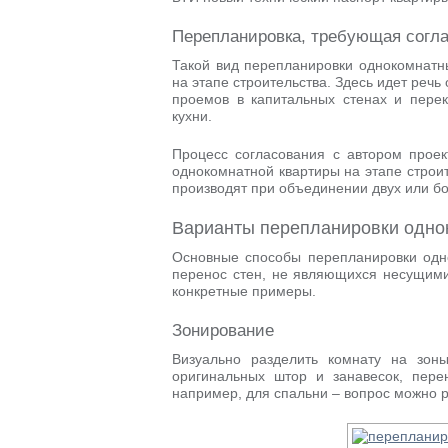
Перепланировка, требующая согл
Такой вид перепланировки однокомнатн
на этапе строительства. Здесь идет речь
проемов в капитальных стенах и пере
кухни.
Процесс согласования с автором прое
однокомнатной квартиры на этапе строи
производят при объединении двух или бо
Варианты перепланировки одно
Основные способы перепланировки одн
перенос стен, не являющихся несущими
конкретные примеры.
Зонирование
Визуально разделить комнату на зо
оригинальных штор и занавесок, пере
например, для спальни – вопрос можно р