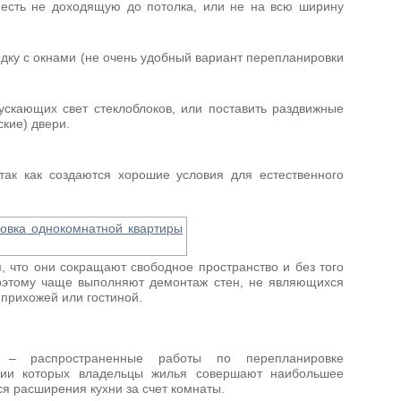
 есть не доходящую до потолка, или не на всю ширину
дку с окнами (не очень удобный вариант перепланировки
ускающих свет стеклоблоков, или поставить раздвижные
кие) двери.
так как создаются хорошие условия для естественного
, что они сокращают свободное пространство и без того
оэтому чаще выполняют демонтаж стен, не являющихся
прихожей или гостиной.
 – распространенные работы по перепланировке
нии которых владельцы жилья совершают наибольшее
ся расширения кухни за счет комнаты.