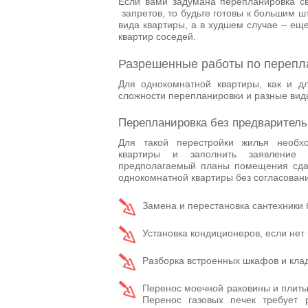
Если вами задумана перепланировка с
запретов, то будьте готовы к большим 
вида квартиры, а в худшем случае – еще
квартир соседей.
Разрешенные работы по перепл
Для однокомнатной квартиры, как и д
сложности перепланировки и разные вид
Перепланировка без предваритель
Для такой перестройки жилья необх
квартиры и заполнить заявление 
предполагаемый планы помещения сда
однокомнатной квартиры без согласован
Замена и перестановка сантехники 
Установка кондиционеров, если нет
Разборка встроенных шкафов и клад
Перенос моечной раковины и плиты н
Перенос газовых печек требует 