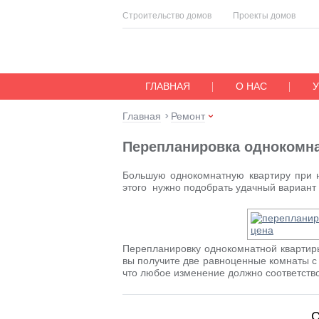
Строительство домов
Проекты домов
ГЛАВНАЯ
О НАС
Главная
Ремонт
Перепланировка однокомн
Большую однокомнатную квартиру при 
этого нужно подобрать удачный вариант 
Перепланировку однокомнатной квартиры 
вы получите две равноценные комнаты с
что любое изменение должно соответств