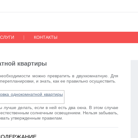
УСЛУГИ
КОНТАКТЫ
атной квартиры
необходимости можно превратить в двухкомнатную. Для
перепланировки, и знать, как ее правильно осуществить.
лучше делать, если в ней есть два окна. В этом случае
 естественным солнечным освещением. Нельзя забывать,
овать утвержденным правилам.
СОДЕРЖАНИЕ