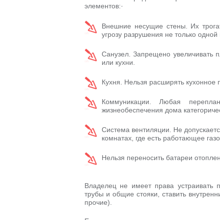
элементов:·
Внешние несущие стены. Их трогат
угрозу разрушения не только одной 
Санузел. Запрещено увеличивать п
или кухни.
Кухня. Нельзя расширять кухонное 
Коммуникации. Любая перепла
жизнеобеспечения дома категориче
Система вентиляции. Не допускаетс
комнатах, где есть работающее газ
Нельзя переносить батареи отопле
Владелец не имеет права устраивать 
трубы и общие стояки, ставить внутрен
прочие).