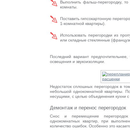
Выполнить фальш-перегородку, то
комнаты.
Поставить гипсокартонную перегоро
1-комнатной квартиры).
Использовать перегородки из проп
или складные стеклянные (французс
Последний вариант предпочтительнее, 
освещения и звукоизоляции.
Недостаток сплошных перегородок в том
небольшой однокомнатной квартиры. П
несущими, с целью объединения кухни с 
Демонтаж и перенос перегородок
Снос и перемещение перегородок
однокомнатных квартир, при выполне
количество ошибок. Особенно это касает