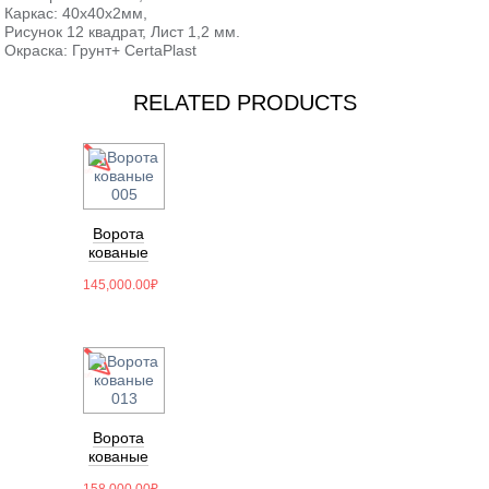
Каркас: 40х40х2мм,
Рисунок 12 квадрат, Лист 1,2 мм.
Окраска: Грунт+ CertaPlast
RELATED PRODUCTS
Ворота
кованые
005
145,000.00
₽
Ворота
кованые
013
158,000.00
₽