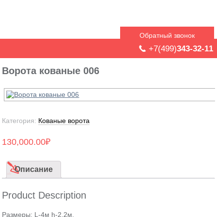
Обратный звонок
+7(499)
343-32-11
Ворота кованые 006
Категория:
Кованые ворота
130,000.00
₽
Описание
Product Description
Размеры: L-4м h-2,2м.